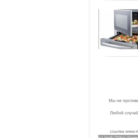
Мы не против
Любой случай
ссылка www.m
<a href="https://w