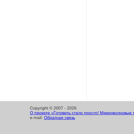
Copyright © 2007 -
2026
О проекте «Готовить стало просто! Микроволновые 
e-mail:
Обратная связь