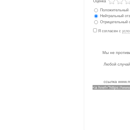
Оценка
Положительный 
Нейтральный от
Отрицательный 
Я согласен с
усло
Мы не против
Любой случай
ссылка www.m
<a href="https://w