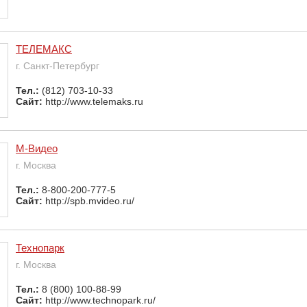
ТЕЛЕМАКС
г. Санкт-Петербург
Тел.:
(812) 703-10-33
Сайт:
http://www.telemaks.ru
М-Видео
г. Москва
Тел.:
8-800-200-777-5
Сайт:
http://spb.mvideo.ru/
Технопарк
г. Москва
Тел.:
8 (800) 100-88-99
Сайт:
http://www.technopark.ru/