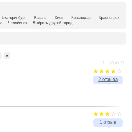
Екатеринбург
Казань
Киев
Краснодар
Красноярск
а
Челябинск
Выбрать другой город
»
1—10 из 21.
2 отзыва
1 отзыв