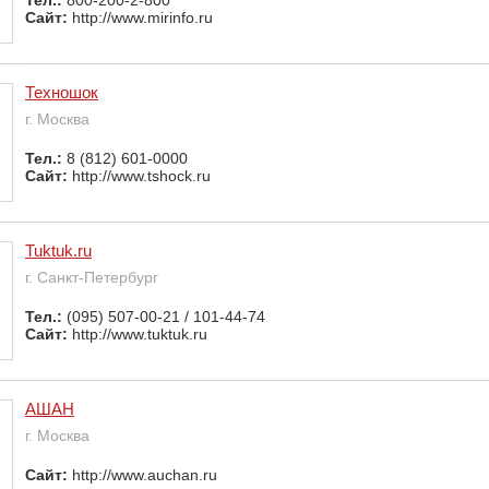
Сайт:
http://www.mirinfo.ru
Техношок
г. Москва
Тел.:
8 (812) 601-0000
Сайт:
http://www.tshock.ru
Tuktuk.ru
г. Санкт-Петербург
Тел.:
(095) 507-00-21 / 101-44-74
Сайт:
http://www.tuktuk.ru
АШАН
г. Москва
Сайт:
http://www.auchan.ru