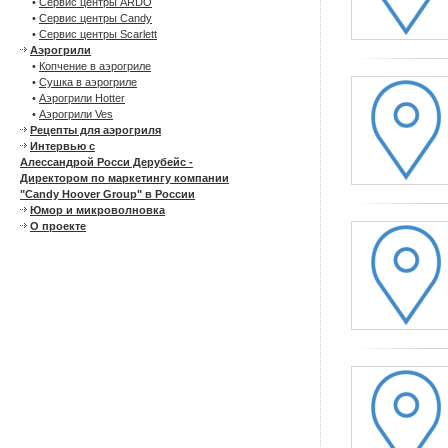
•
Сервис центры ARDO
•
Сервис центры Candy
•
Сервис центры Scarlett
Аэрогрили
•
Копчение в аэрогриле
•
Сушка в аэрогриле
•
Аэрогрили Hotter
•
Аэрогрили Ves
Рецепты для аэрогриля
Интервью с
Алессандрой Росси Дерубейс -
Директором по маркетингу компании
"Candy Hoover Group" в России
Юмор и микроволновка
О проекте