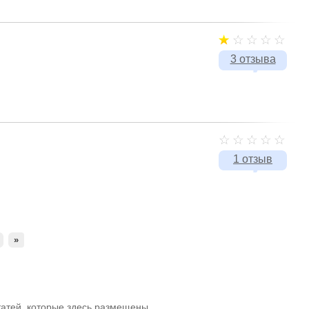
3 отзыва
1 отзыв
»
атей, которые здесь размещены,