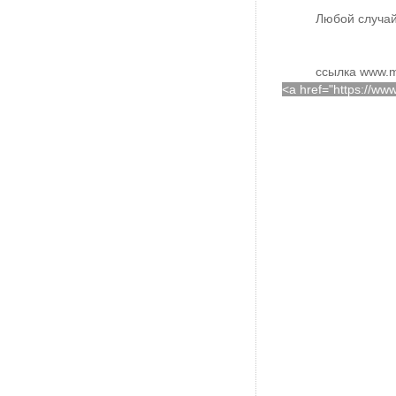
Любой случай
ссылка www.m
<a href="https://w